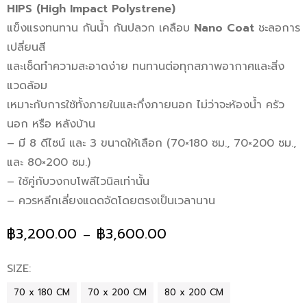
HIPS (High Impact Polystrene)
แข็งแรงทนทาน กันน้ำ กันปลวก เคลือบ
Nano Coat
ชะลอการ
เปลี่ยนสี
และเช็ดทำความสะอาดง่าย ทนทานต่อทุกสภาพอากาศและสิ่ง
แวดล้อม
เหมาะกับการใช้ทั้งภายในและกึ่งภายนอก ไม่ว่าจะห้องน้ำ ครัว
นอก หรือ หลังบ้าน
– มี 8 ดีไซน์ และ 3 ขนาดให้เลือก (70×180 ซม., 70×200 ซม.,
และ 80×200 ซม.)
– ใช้คู่กับวงกบโพลีไวนิลเท่านั้น
– ควรหลีกเลี่ยงแดดจัดโดยตรงเป็นเวลานาน
฿
3,200.00
฿
3,600.00
–
SIZE
70 x 180 CM
70 x 200 CM
80 x 200 CM