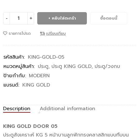
หยิบใส่ตะกร้า
ซื้อตอนนี้
รายการโปรด
เปรียบเทียบ
รหัสสินค้า:
KING-GOLD-05
หมวดหมู่สินค้า:
ประตู
,
ประตู KING GOLD
,
ประตู/วงกบ
ป้ายกำกับ:
MODERN
แบรนด์:
KING GOLD
Description
Additional information
KING GOLD DOOR 05
ประตูสังเคราะห์ KG 5 หน้าบานลูกฟักทรงคลาสสิกแบบทึบบน