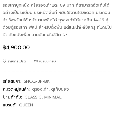
รองเท้าบูทหนัง หรือรองเท้าแตะ 69 บาท ก็สามารถจัดเก็บได้
อย่างเป็นระเบียบ ประหยัดพื้นที่ หยิบใช้งานได้สะดวก ประกอบ
สำเร็จพร้อมใช้ หน้าบานพลิกได้ จุรองเท้าได้มากถึง 14-16 คู่
ด้วยตู้รองเท้า ฟลิป สำหรับตั้งพื้น แต่แนะนำให้ใช้สกรู ที่แถมไป
ยึดกับผนังเพื่อความมั่นคงในชีวิต 🙂
฿
4,900.00
รายการโปรด
เปรียบเทียบ
รหัสสินค้า:
SHCQ-3F-BK
หมวดหมู่สินค้า:
ตู้รองเท้า
,
ตู้เก็บของ
ป้ายกำกับ:
CLASSIC
,
MINIMAL
แบรนด์:
QUEEN